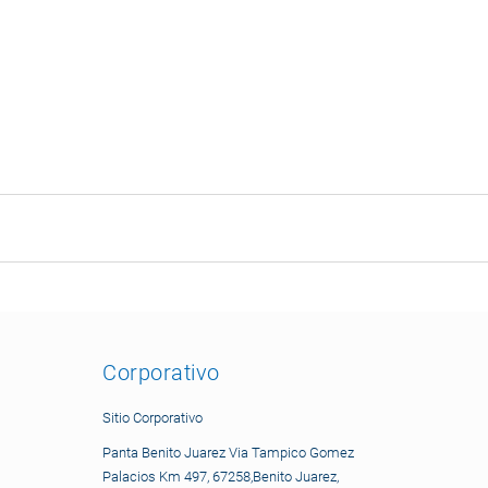
Corporativo
Sitio Corporativo
Panta Benito Juarez Via Tampico Gomez
Palacios Km 497, 67258,Benito Juarez,