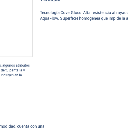
Tecnología CoverGloss: Alta resistencia al raya
AquaFlow: Superficie homogénea que impide la a
s, algunos atributos
 de tu pantalla y
 incluyen en la
modidad, cuenta con una