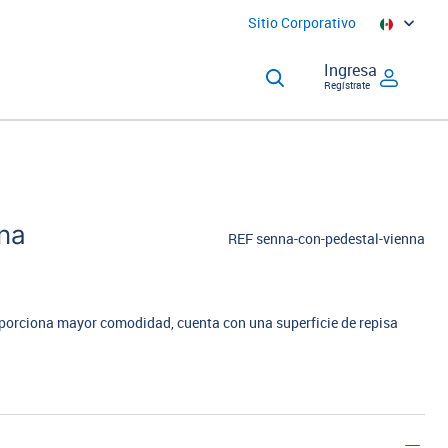
Sitio Corporativo
Ingresa
Regístrate
na
REF senna-con-pedestal-vienna
orciona mayor comodidad, cuenta con una superficie de repisa