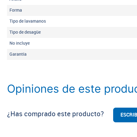
Forma
Tipo de lavamanos
Tipo de desagüe
No incluye
Garantía
Opiniones de este produ
¿Has comprado este producto?
ESCRIB