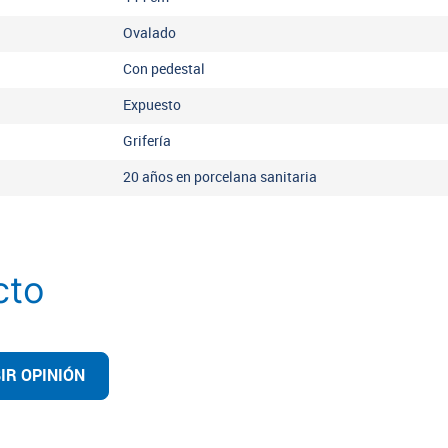
Ovalado
Con pedestal
Expuesto
Grifería
20 años en porcelana sanitaria
cto
IR OPINIÓN