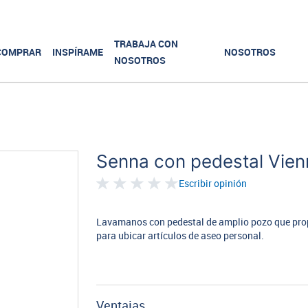
TRABAJA CON
COMPRAR
INSPÍRAME
NOSOTROS
NOSOTROS
Senna con pedestal Vien
Escribir opinión
Lavamanos con pedestal de amplio pozo que prop
para ubicar artículos de aseo personal.
Ventajas