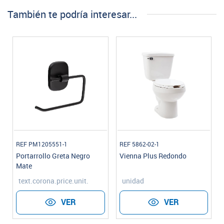
También te podría interesar...
REF PM1205551-1
REF 5862-02-1
Portarrollo Greta Negro
Vienna Plus Redondo
Mate
text.corona.price.unit.
unidad
VER
VER