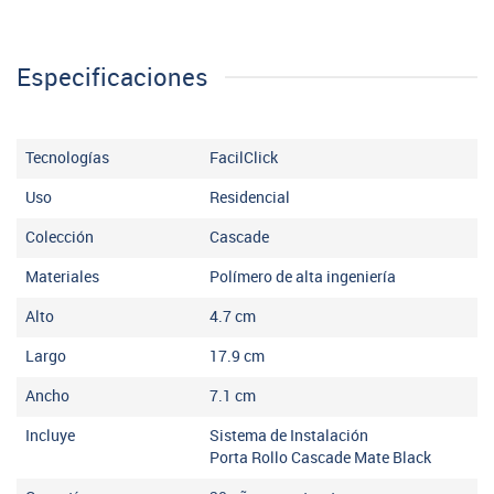
Especificaciones
Tecnologías
FacilClick
Uso
Residencial
Colección
Cascade
Materiales
Polímero de alta ingeniería
Alto
4.7
cm
Largo
17.9
cm
Ancho
7.1
cm
Incluye
Sistema de Instalación
Porta Rollo Cascade Mate Black