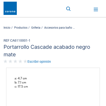
Inicio
Productos
Griferia
Accesorios para baño
Portarrollo Cascade ac
REF CA6110001-1
Portarrollo Cascade acabado negro
mate
Escribir opinión