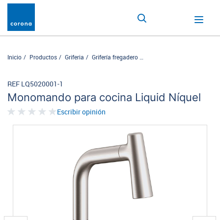
Inicio
Productos
Griferia
Grifería fregadero
Monomando para cocina Liq
REF LQ5020001-1
Monomando para cocina Liquid Níquel
Escribir opinión