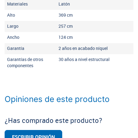
Materiales
Latón
Alto
369
cm
Largo
257
cm
Ancho
124
cm
Garantía
2 años en acabado níquel
Garantías de otros
30 años a nivel estructural
componentes
Opiniones de este producto
¿Has comprado este producto?
ESCRIBIR OPINIÓN