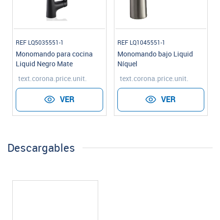
REF LQ5035551-1
REF LQ1045551-1
Monomando para cocina
Monomando bajo Liquid
Liquid Negro Mate
Níquel
text.corona.price.unit.
text.corona.price.unit.
VER
VER
Descargables