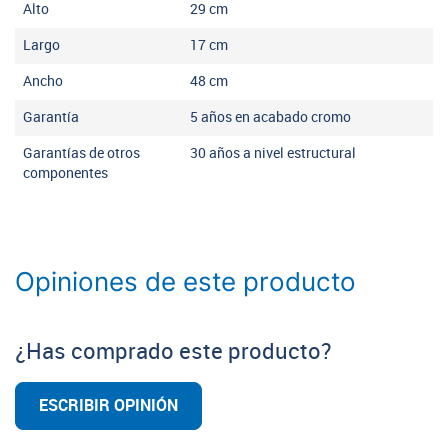
Alto
29
cm
Largo
17
cm
Ancho
48
cm
Garantía
5 años en acabado cromo
Garantías de otros
30 años a nivel estructural
componentes
Opiniones de este producto
¿Has comprado este producto?
ESCRIBIR OPINIÓN