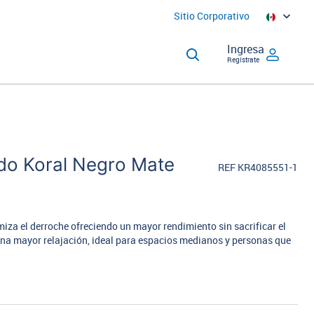
Sitio Corporativo
Ingresa
Regístrate
o Koral Negro Mate
REF KR4085551-1
za el derroche ofreciendo un mayor rendimiento sin sacrificar el
una mayor relajación, ideal para espacios medianos y personas que