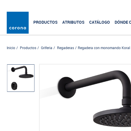
PRODUCTOS
ATRIBUTOS
CATÁLOGO
DÓNDE 
Inicio
Productos
Griferia
Regaderas
Regadera con monomando Koral