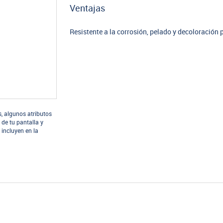
Ventajas
Resistente a la corrosión, pelado y decoloración
s, algunos atributos
 de tu pantalla y
 incluyen en la