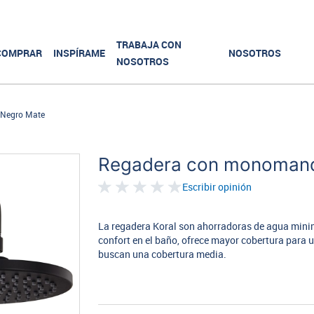
TRABAJA CON
COMPRAR
INSPÍRAME
NOSOTROS
NOSOTROS
 Negro Mate
Regadera con monomand
Escribir opinión
La regadera Koral son ahorradoras de agua minimi
confort en el baño, ofrece mayor cobertura para 
buscan una cobertura media.