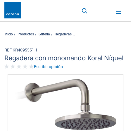
Inicio
Productos
Griferia
Regaderas
Regadera con monomando Koral N
REF KR4095551-1
Regadera con monomando Koral Níquel
Escribir opinión