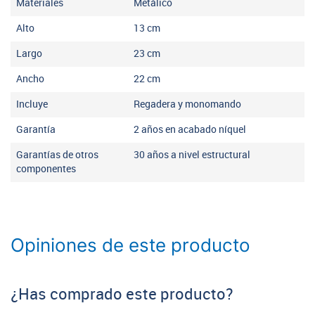
Materiales
Metálico
Alto
13
cm
Largo
23
cm
Ancho
22
cm
Incluye
Regadera y monomando
Garantía
2 años en acabado níquel
Garantías de otros
30 años a nivel estructural
componentes
Opiniones de este producto
¿Has comprado este producto?