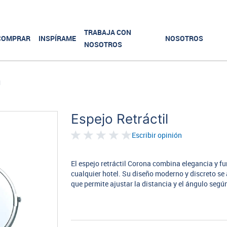
TRABAJA CON
COMPRAR
INSPÍRAME
NOSOTROS
NOSOTROS
l
Espejo Retráctil
Escribir opinión
El espejo retráctil Corona combina elegancia y f
cualquier hotel. Su diseño moderno y discreto se
que permite ajustar la distancia y el ángulo segú