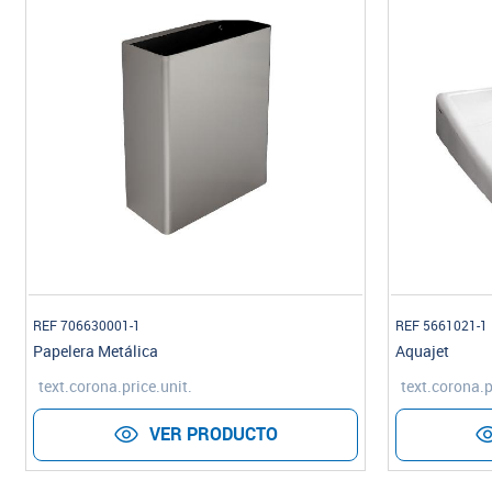
REF 706630001-1
REF 5661021-1
Papelera Metálica
Aquajet
text.corona.price.unit.
text.corona.p
VER PRODUCTO