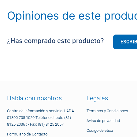
Opiniones de este produ
¿Has comprado este producto?
ESCRIB
Habla con nosotros
Legales
Centro de Información y servicio: LADA
Términos y Condiciones
01800 705 1020 Teléfono directo (81)
Aviso de privacidad
8125 2036 : - Fax: (81) 8125 2057
Código de ética
Formulario de Contácto