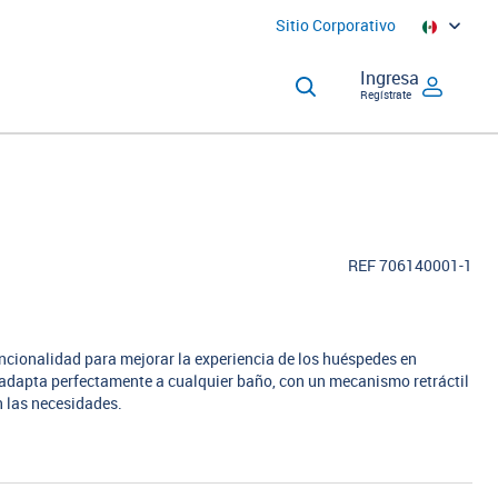
Sitio Corporativo
Ingresa
Regístrate
REF 706140001-1
uncionalidad para mejorar la experiencia de los huéspedes en
 adapta perfectamente a cualquier baño, con un mecanismo retráctil
n las necesidades.