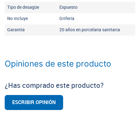
Tipo de desagüe
Expuesto
No incluye
Grifería
Garantía
20 años en porcelana sanitaria
Opiniones de este producto
¿Has comprado este producto?
ESCRIBIR OPINIÓN