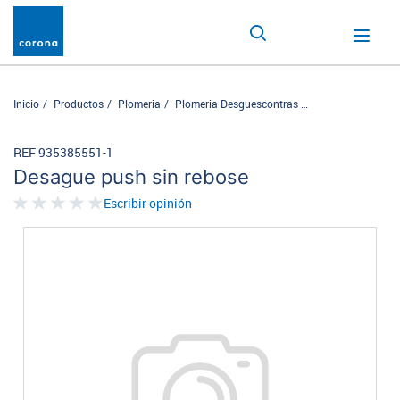
Inicio
Productos
Plomeria
Plomeria Desguescontras
Desague push sin 
REF 935385551-1
Desague push sin rebose
Escribir opinión