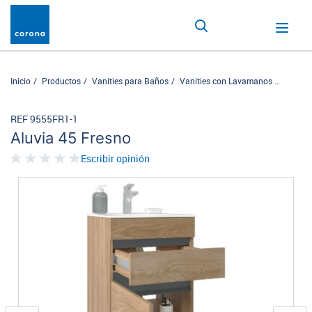
Inicio
Productos
Vanities para Baños
Vanities con Lavamanos
Aluvia 
REF 9555FR1-1
Aluvia 45 Fresno
Escribir opinión