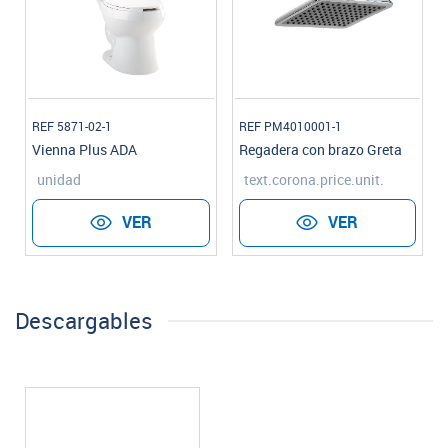
REF 5871-02-1
REF PM4010001-1
Vienna Plus ADA
Regadera con brazo Greta
unidad
text.corona.price.unit.
VER
VER
Descargables