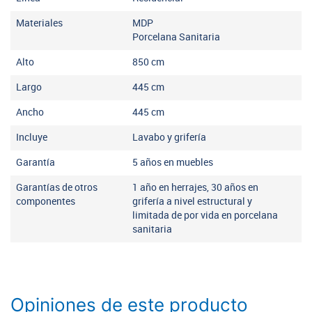
Materiales
MDP
Porcelana Sanitaria
Alto
850
cm
Largo
445
cm
Ancho
445
cm
Incluye
Lavabo y grifería
Garantía
5 años en muebles
Garantías de otros
1 año en herrajes, 30 años en
componentes
grifería a nivel estructural y
limitada de por vida en porcelana
sanitaria
Opiniones de este producto