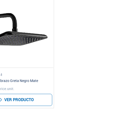
-1
 brazo Greta Negro Mate
rice.unit.
VER PRODUCTO