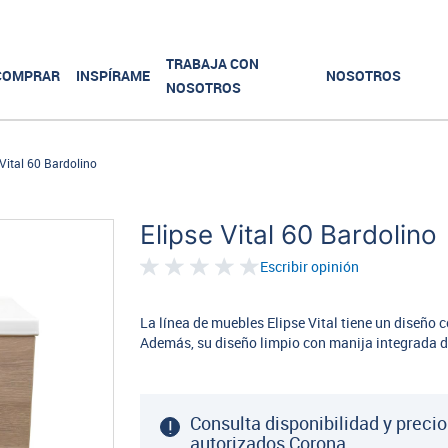
TRABAJA CON
COMPRAR
INSPÍRAME
NOSOTROS
NOSOTROS
 Vital 60 Bardolino
Elipse Vital 60 Bardolino
Escribir opinión
La línea de muebles Elipse Vital tiene un diseño
Además, su diseño limpio con manija integrada da
Consulta disponibilidad y precio
autorizados Corona