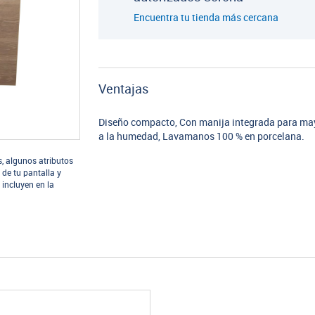
Encuentra tu tienda más cercana
Ventajas
Diseño compacto, Con manija integrada para ma
a la humedad, Lavamanos 100 % en porcelana.
s, algunos atributos
 de tu pantalla y
 incluyen en la