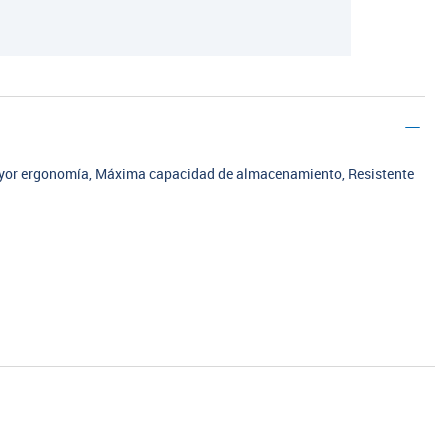
yor ergonomía, Máxima capacidad de almacenamiento, Resistente