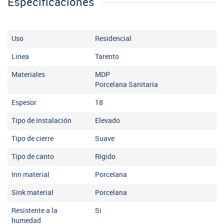
Especificaciones
Uso
Residencial
Linea
Tarento
Materiales
MDP
Porcelana Sanitaria
Espesor
18
Tipo de instalación
Elevado
Tipo de cierre
Suave
Tipo de canto
Rígido
Inn material
Porcelana
Sink material
Porcelana
Resistente a la
Si
humedad