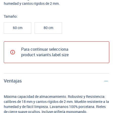
humedad y cantos rígidos de 2 mm.
Tamaño:
60 cm
80 cm
Para continuar selecciona
product.variants.label.size
Ventajas
Máxima capacidad de almacenamiento. Robustez y Resistencia:
calibres de 18 mm y cantos rígidos de 2 mm. Mueble resistente a la
humedad y de fácil limpieza. Lavamanos 100% porcelana. Rieles
de cierre suave ocultos. Incluye grifería monomando.