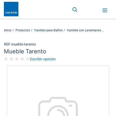
Inicio
Productos
Vanities para Baños
Vanities con Lavamanos
Mueble 
REF mueble-tarento
Mueble Tarento
Escribir opinión