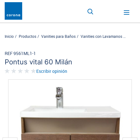
Inicio
Productos
Vanities para Baños
Vanities con Lavamanos
Pontus 
REF 9561ML1-1
Pontus vital 60 Milán
Escribir opinión