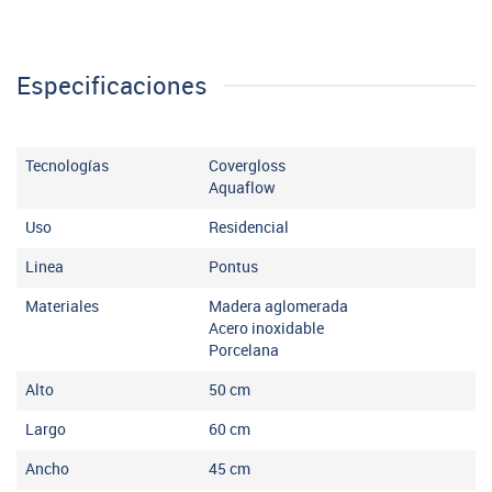
Especificaciones
Tecnologías
Covergloss
Aquaflow
Uso
Residencial
Linea
Pontus
Materiales
Madera aglomerada
Acero inoxidable
Porcelana
Alto
50
cm
Largo
60
cm
Ancho
45
cm