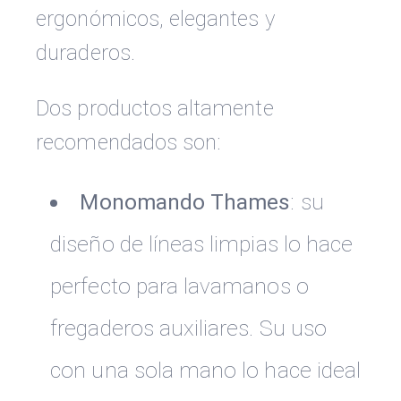
ergonómicos, elegantes y
duraderos.
Dos productos altamente
recomendados son:
Monomando Thames
: su
diseño de líneas limpias lo hace
perfecto para lavamanos o
fregaderos auxiliares. Su uso
con una sola mano lo hace ideal