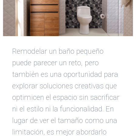
Remodelar un baño pequeño
puede parecer un reto, pero
también es una oportunidad para
explorar soluciones creativas que
optimicen el espacio sin sacrificar
ni el estilo ni la funcionalidad. En
lugar de ver el tamaño como una
limitación, es mejor abordarlo