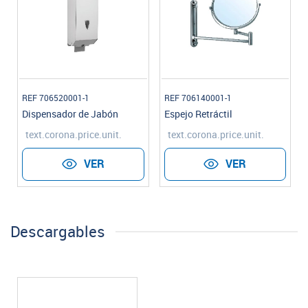
REF 706520001-1
REF 706140001-1
Dispensador de Jabón
Espejo Retráctil
text.corona.price.unit.
text.corona.price.unit.
VER
VER
Descargables