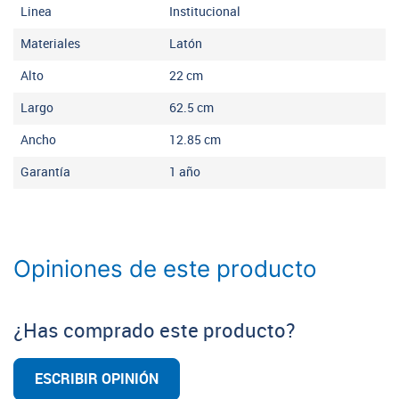
Linea
Institucional
Materiales
Latón
Alto
22
cm
Largo
62.5
cm
Ancho
12.85
cm
Garantía
1 año
Opiniones de este producto
¿Has comprado este producto?
ESCRIBIR OPINIÓN