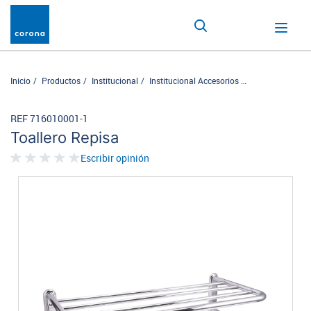
Inicio
Productos
Institucional
Institucional Accesorios
Toallero Repisa
REF 716010001-1
Toallero Repisa
Escribir opinión