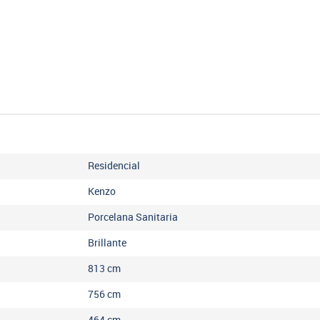
Residencial
Kenzo
Porcelana Sanitaria
Brillante
813
cm
756
cm