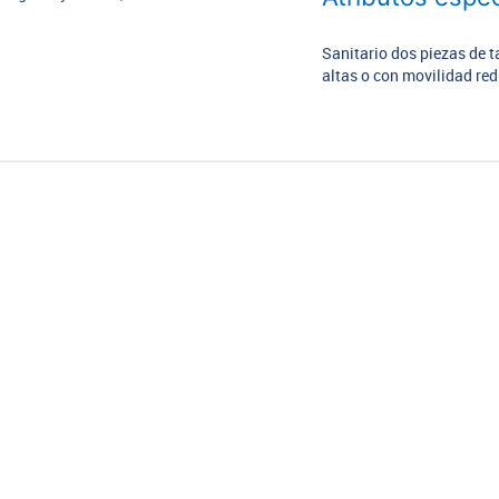
Sanitario dos piezas de t
altas o con movilidad re