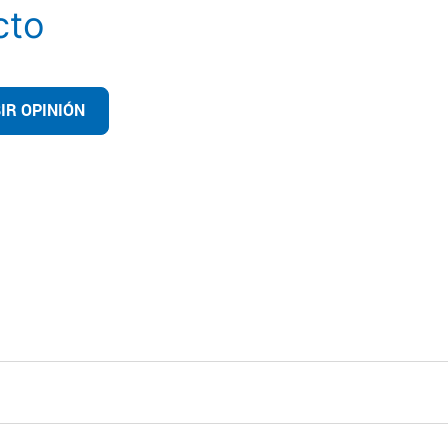
cto
IR OPINIÓN