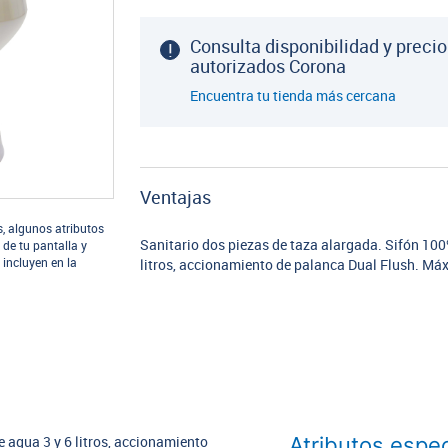
Consulta disponibilidad y precio
autorizados Corona
Encuentra tu tienda más cercana
Ventajas
s, algunos atributos
Sanitario dos piezas de taza alargada. Sifón 10
 de tu pantalla y
 incluyen en la
litros, accionamiento de palanca Dual Flush. M
Atributos espec
 agua 3 y 6 litros, accionamiento