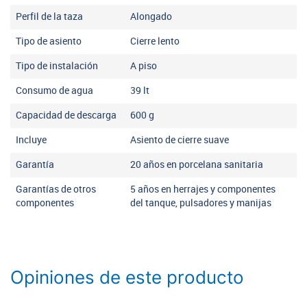
Perfil de la taza
Alongado
Tipo de asiento
Cierre lento
Tipo de instalación
A piso
Consumo de agua
39
lt
Capacidad de descarga
600
g
Incluye
Asiento de cierre suave
Garantía
20 años en porcelana sanitaria
Garantías de otros
5 años en herrajes y componentes
componentes
del tanque, pulsadores y manijas
Opiniones de este producto