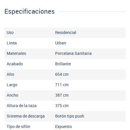
Especificaciones
Uso
Residencial
Linea
Urban
Materiales
Porcelana Sanitaria
Acabado
Brillante
Alto
654
cm
Largo
711
cm
Ancho
387
cm
Altura de la taza
375
cm
Sistema de descarga
Botón tipo push
Tipo de sifón
Expuesto