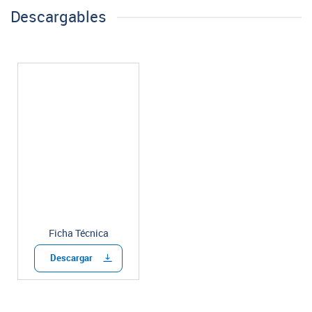
Descargables
Ficha Técnica
Descargar