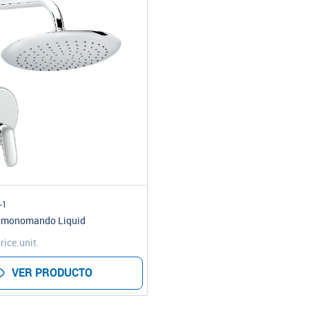
-1
 monomando Liquid
rice.unit.
VER PRODUCTO