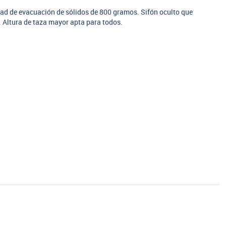
ad de evacuación de sólidos de 800 gramos. Sifón oculto que
a. Altura de taza mayor apta para todos.