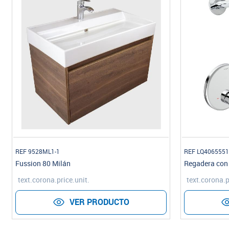
REF 9528ML1-1
REF LQ4065551
Fussion 80 Milán
Regadera con
text.corona.price.unit.
text.corona.p
VER PRODUCTO