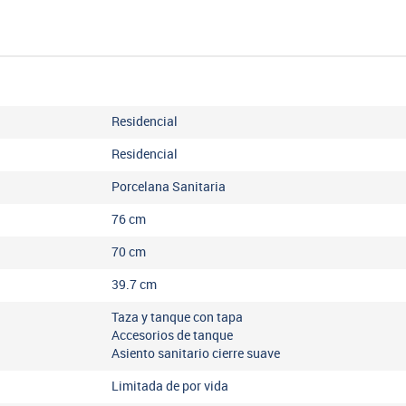
Residencial
Residencial
Porcelana Sanitaria
76
cm
70
cm
39.7
cm
Taza y tanque con tapa
Accesorios de tanque
Asiento sanitario cierre suave
Limitada de por vida