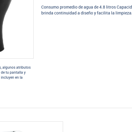
Consumo promedio de agua de 4.8 litros Capacid
brinda continuidad a diseño y facilita la limpiez
s, algunos atributos
 de tu pantalla y
 incluyen en la