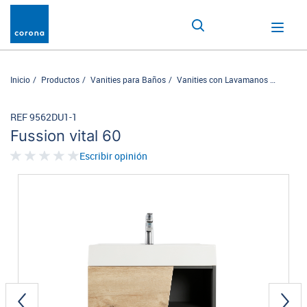
Inicio
Productos
Vanities para Baños
Vanities con Lavamanos
Fussion 
REF 9562DU1-1
Fussion vital 60
Escribir opinión