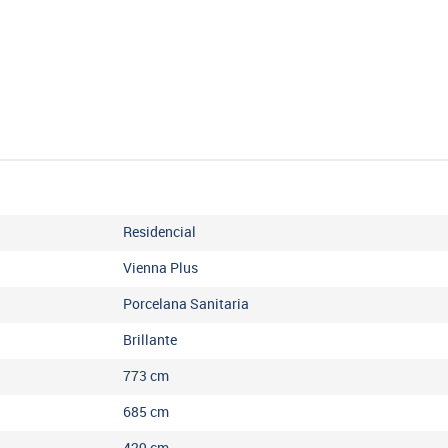
Residencial
Vienna Plus
Porcelana Sanitaria
Brillante
773
cm
685
cm