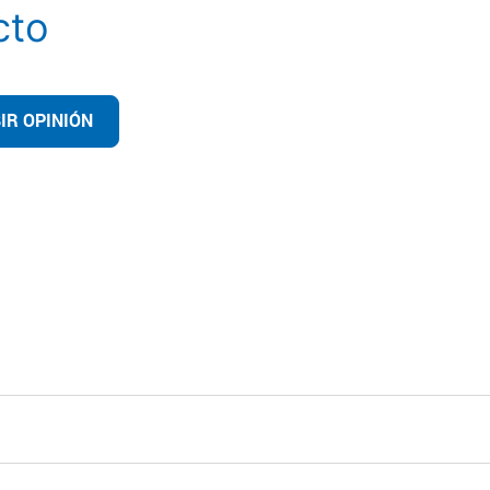
cto
IR OPINIÓN