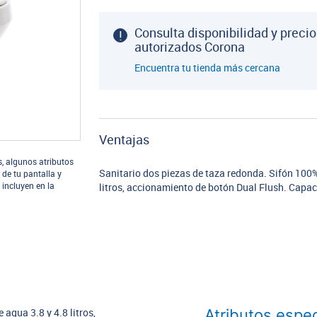
Consulta disponibilidad y precio
autorizados Corona
Encuentra tu tienda más cercana
Ventajas
s, algunos atributos
Sanitario dos piezas de taza redonda. Sifón 100
 de tu pantalla y
 incluyen en la
litros, accionamiento de botón Dual Flush. Cap
Atributos espec
agua 3.8 y 4.8 litros,