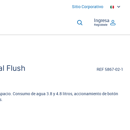
Sitio Corporativo
Ingresa
Regístrate
l Flush
REF 5867-02-1
spacio. Consumo de agua 3.8 y 4.8 litros, accionamiento de botón
s.