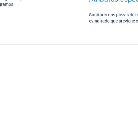
 gramos.
Sanitario dos piezas de t
esmaltado que previene o